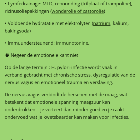
• Lymfedrainage: MLD, rebounding (trilplaat of trampoline),
ricinusoliepakkingen (
wonderolie of castorolie
)
• Voldoende hydratatie met elektrolyten (
natrium
, kalium,
bakingsoda
)
• Immuundersteunend:
immunotonine
,
🧠 Negeer de emotionele kant niet
Op de lange termijn : H. pylori-infectie wordt vaak in
verband gebracht met chronische stress, dysregulatie van de
nervus vagus en emotioneel trauma en verslaving.
De nervus vagus verbindt de hersenen met de maag, wat
betekent dat emotionele spanning maagzuur kan
onderdrukken – je verteert dan minder goed en je raakt
ondervoed wat je kwetsbaarder kan maken voor infecties.