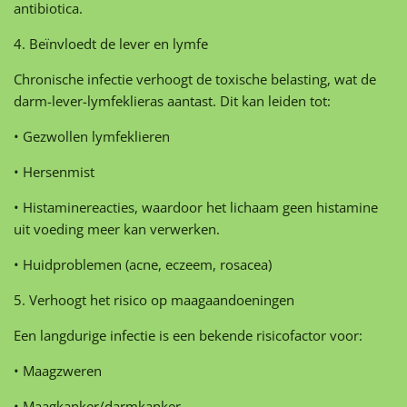
antibiotica.
4. Beïnvloedt de lever en lymfe
Chronische infectie verhoogt de toxische belasting, wat de
darm-lever-lymfeklieras aantast. Dit kan leiden tot:
• Gezwollen lymfeklieren
• Hersenmist
• Histaminereacties, waardoor het lichaam geen histamine
uit voeding meer kan verwerken.
• Huidproblemen (acne, eczeem, rosacea)
5. Verhoogt het risico op maagaandoeningen
Een langdurige infectie is een bekende risicofactor voor:
• Maagzweren
• Maagkanker/darmkanker