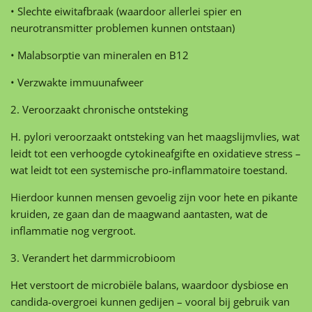
• Slechte eiwitafbraak (waardoor allerlei spier en
neurotransmitter problemen kunnen ontstaan)
• Malabsorptie van mineralen en B12
• Verzwakte immuunafweer
2. Veroorzaakt chronische ontsteking
H. pylori veroorzaakt ontsteking van het maagslijmvlies, wat
leidt tot een verhoogde cytokineafgifte en oxidatieve stress –
wat leidt tot een systemische pro-inflammatoire toestand.
Hierdoor kunnen mensen gevoelig zijn voor hete en pikante
kruiden, ze gaan dan de maagwand aantasten, wat de
inflammatie nog vergroot.
3. Verandert het darmmicrobioom
Het verstoort de microbiële balans, waardoor dysbiose en
candida-overgroei kunnen gedijen – vooral bij gebruik van