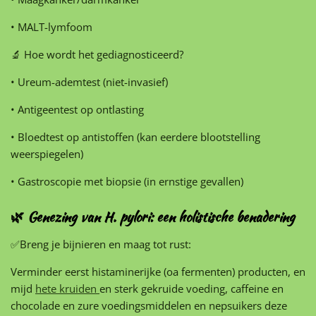
• MALT-lymfoom
🔬 Hoe wordt het gediagnosticeerd?
• Ureum-ademtest (niet-invasief)
• Antigeentest op ontlasting
• Bloedtest op antistoffen (kan eerdere blootstelling
weerspiegelen)
• Gastroscopie met biopsie (in ernstige gevallen)
🌿 Genezing van H. pylori: een holistische benadering
✅Breng je bijnieren en maag tot rust:
Verminder eerst histaminerijke (oa fermenten) producten, en
mijd
hete kruiden
en sterk gekruide voeding, caffeine en
chocolade en zure voedingsmiddelen en nepsuikers deze