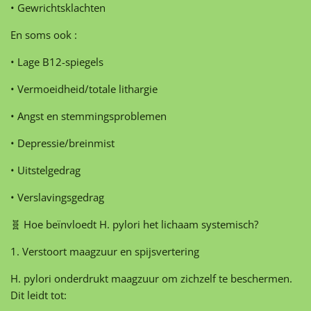
• Gewrichtsklachten
En soms ook :
• Lage B12-spiegels
• Vermoeidheid/totale lithargie
• Angst en stemmingsproblemen
• Depressie/breinmist
• Uitstelgedrag
• Verslavingsgedrag
🧬 Hoe beïnvloedt H. pylori het lichaam systemisch?
1. Verstoort maagzuur en spijsvertering
H. pylori onderdrukt maagzuur om zichzelf te beschermen.
Dit leidt tot: