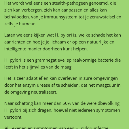
Het wordt wel eens een stealth-pathogeen genoemd, die
zich kan verbergen, zich kan aanpassen en alles kan
beïnvloeden, van je immuunsysteem tot je zenuwstelsel en
zelfs je humeur.
Laten we eens kijken wat H. pylori is, welke schade het kan
aanrichten en hoe je je lichaam er op een natuurlijke en
intelligente manier doorheen kunt helpen.
H. pylori is een gramnegatieve, spiraalvormige bacterie die
leeft in het slijmvlies van de maag.
Het is zeer adaptief en kan overleven in zure omgevingen
door het enzym urease af te scheiden, dat het maagzuur in
de omgeving neutraliseert.
Naar schatting kan meer dan 50% van de wereldbevolking
H. pylori bij zich dragen, hoewel niet iedereen symptomen
vertoont.
🚨 Tekenen en symptomen van een H. pylori-infectie