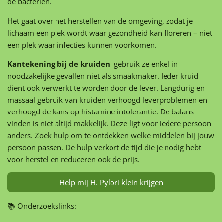
de bacteriën.
Het gaat over het herstellen van de omgeving, zodat je
lichaam een ​​plek wordt waar gezondheid kan floreren – niet
een plek waar infecties kunnen voorkomen.
Kantekening bij de kruiden
: gebruik ze enkel in
noodzakelijke gevallen niet als smaakmaker. Ieder kruid
dient ook verwerkt te worden door de lever. Langdurig en
massaal gebruik van kruiden verhoogd leverproblemen en
verhoogd de kans op histamine intolerantie. De balans
vinden is niet altijd makkelijk. Deze ligt voor iedere persoon
anders. Zoek hulp om te ontdekken welke middelen bij jouw
persoon passen. De hulp verkort de tijd die je nodig hebt
voor herstel en reduceren ook de prijs.
Help mij H. Pylori klein krijgen
📚 Onderzoekslinks: