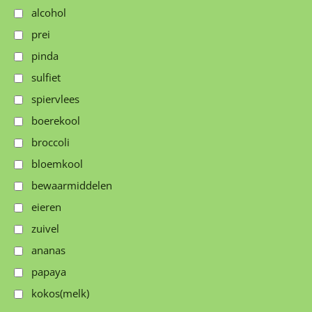
alcohol
prei
pinda
sulfiet
spiervlees
boerekool
broccoli
bloemkool
bewaarmiddelen
eieren
zuivel
ananas
papaya
kokos(melk)