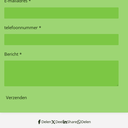
E-mailadres *
telefoonnummer *
Bericht *
Verzenden
Delen
Deel
Share
Delen