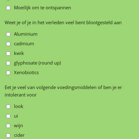
Moeilijk om te ontspannen
Weet je of je in het verleden veel bent blootgesteld aan
Aluminium
cadmium
kwik
glyphosate (round up)
Xenobiotics
Eet je veel van volgende voedingsmiddelen of ben je er
intolerant voor
look
ui
wijn
cider