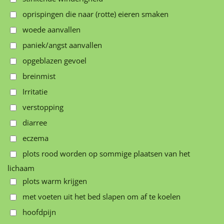
oprispingen die naar (rotte) eieren smaken
woede aanvallen
paniek/angst aanvallen
opgeblazen gevoel
breinmist
Irritatie
verstopping
diarree
eczema
plots rood worden op sommige plaatsen van het
lichaam
plots warm krijgen
met voeten uit het bed slapen om af te koelen
hoofdpijn