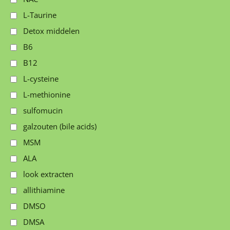
L-Taurine
Detox middelen
B6
B12
L-cysteine
L-methionine
sulfomucin
galzouten (bile acids)
MSM
ALA
look extracten
allithiamine
DMSO
DMSA