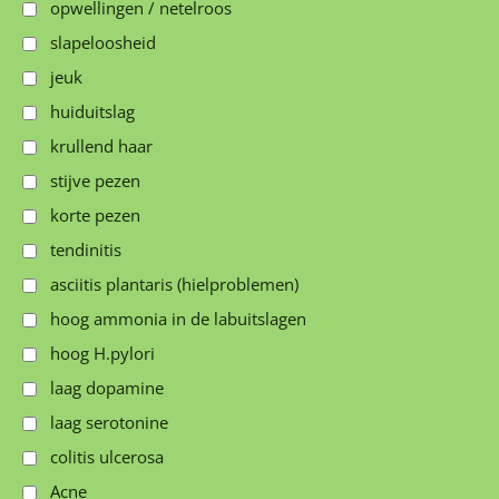
opwellingen / netelroos
slapeloosheid
jeuk
huiduitslag
krullend haar
stijve pezen
korte pezen
tendinitis
asciitis plantaris (hielproblemen)
hoog ammonia in de labuitslagen
hoog H.pylori
laag dopamine
laag serotonine
colitis ulcerosa
Acne