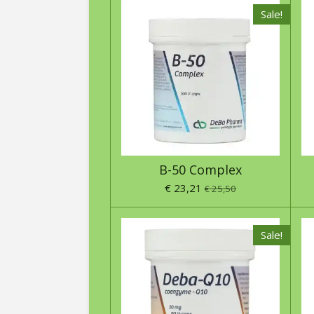
Sale!
B-50 Complex
€ 23,21
€ 25,50
Sale!