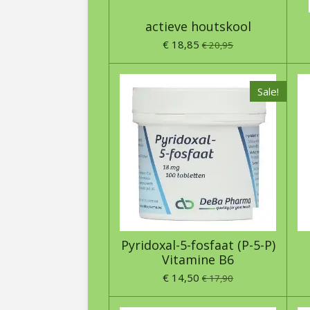
actieve houtskool
€ 18,85
€ 20,95
Sale!
Pyridoxal-5-fosfaat (P-5-P)
Vitamine B6
€ 14,50
€ 17,90