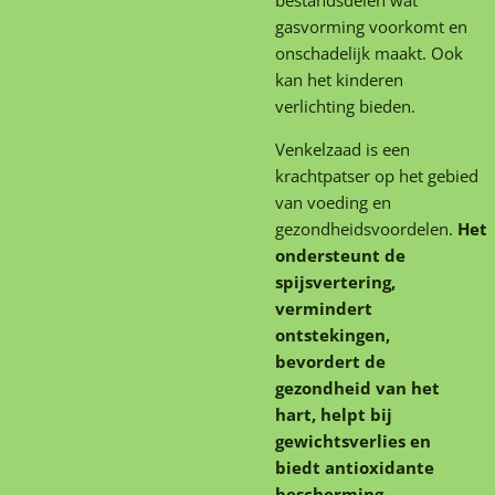
gasvorming voorkomt en
onschadelijk maakt. Ook
kan het kinderen
verlichting bieden.
Venkelzaad is een
krachtpatser op het gebied
van voeding en
gezondheidsvoordelen.
Het
ondersteunt de
spijsvertering,
vermindert
ontstekingen,
bevordert de
gezondheid van het
hart, helpt bij
gewichtsverlies en
biedt antioxidante
bescherming
.