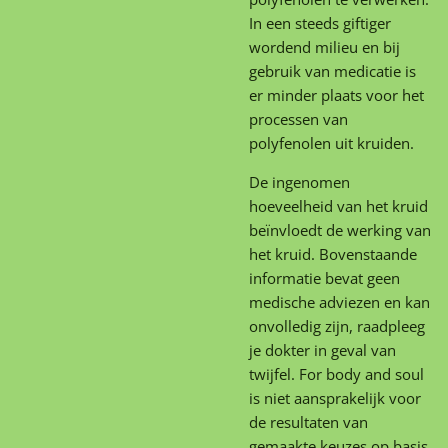
In een steeds giftiger
wordend milieu en bij
gebruik van medicatie is
er minder plaats voor het
processen van
polyfenolen uit kruiden.
De ingenomen
hoeveelheid van het kruid
beïnvloedt de werking van
het kruid. Bovenstaande
informatie bevat geen
medische adviezen en kan
onvolledig zijn, raadpleeg
je dokter in geval van
twijfel. For body and soul
is niet aansprakelijk voor
de resultaten van
gemaakte keuzes op basis