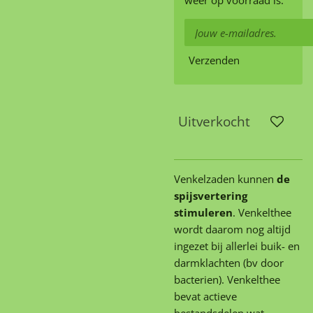
Verzenden
Uitverkocht
Venkelzaden kunnen
de
spijsvertering
stimuleren
. Venkelthee
wordt daarom nog altijd
ingezet bij allerlei buik- en
darmklachten (bv door
bacterien). Venkelthee
bevat actieve
bestandsdelen wat