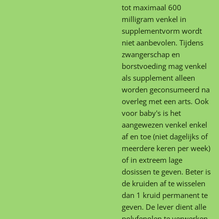
tot maximaal 600
milligram venkel in
supplementvorm wordt
niet aanbevolen. Tijdens
zwangerschap en
borstvoeding mag venkel
als supplement alleen
worden geconsumeerd na
overleg met een arts. Ook
voor baby's is het
aangewezen venkel enkel
af en toe (niet dagelijks of
meerdere keren per week)
of in extreem lage
dosissen te geven. Beter is
de kruiden af te wisselen
dan 1 kruid permanent te
geven. De lever dient alle
polyfenolen te verwerken.