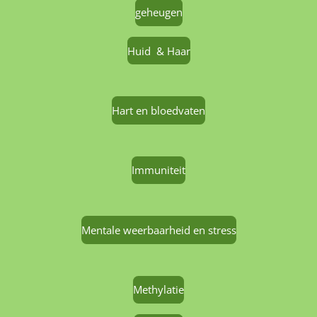
geheugen
Huid & Haar
Hart en bloedvaten
Immuniteit
Mentale weerbaarheid en stress
Methylatie