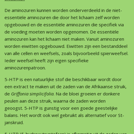
De aminozuren kunnen worden onderverdeeld in de niet-
essentiële aminozuren die door het lichaam zelf worden
opgebouwd en de essentiële aminozuren die specifiek via
de voeding moeten worden opgenomen. De essentiële
aminozuren kan het lichaam niet maken. Vanuit aminozuren
worden eiwitten opgebouwd. Eiwitten zijn een bestanddeel
van alle cellen en weefsels, zoals bijvoorbeeld spierweefsel.
Ieder weefsel heeft zijn eigen specifieke
aminozurenpatroon.
5-HTP is een natuurlijke stof die beschikbaar wordt door
een extract te maken uit de zaden van de Afrikaanse struik,
de
Griffonia simplicifolia
. Na de bloei groeien er donkere
peulen aan deze struik, waarna de zaden worden
geoogst. 5-HTP is gunstig voor een goede geestelijke
balans. Het wordt ook wel gebruikt als alternatief voor St-
janskruid.