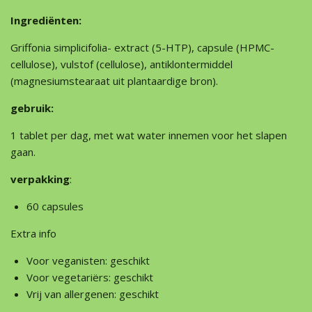
Ingrediënten:
Griffonia simplicifolia- extract (5-HTP), capsule (HPMC-
cellulose), vulstof (cellulose), antiklontermiddel
(magnesiumstearaat uit plantaardige bron).
gebruik:
1 tablet per dag, met wat water innemen voor het slapen
gaan.
verpakking
:
60 capsules
Extra info
Voor veganisten:
geschikt
Voor vegetariërs:
geschikt
Vrij van allergenen: geschikt