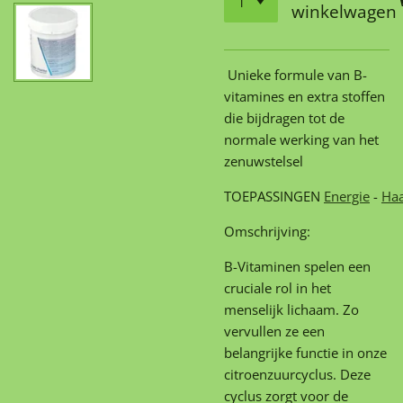
winkelwagen
Unieke formule van B-
vitamines en extra stoffen
die bijdragen tot de
normale werking van het
zenuwstelsel
TOEPASSINGEN
Energie
-
Ha
Omschrijving:
B-Vitaminen spelen een
cruciale rol in het
menselijk lichaam. Zo
vervullen ze een
belangrijke functie in onze
citroenzuurcyclus. Deze
cyclus zorgt voor de