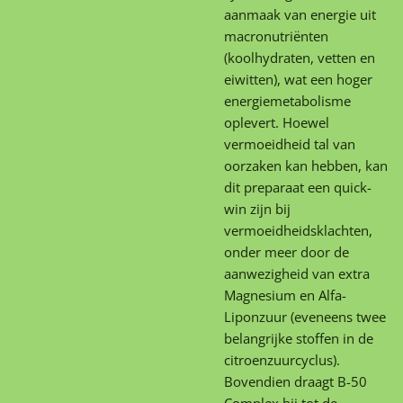
aanmaak van energie uit
macronutriënten
(koolhydraten, vetten en
eiwitten), wat een hoger
energiemetabolisme
oplevert. Hoewel
vermoeidheid tal van
oorzaken kan hebben, kan
dit preparaat een quick-
win zijn bij
vermoeidheidsklachten,
onder meer door de
aanwezigheid van extra
Magnesium en Alfa-
Liponzuur (eveneens twee
belangrijke stoffen in de
citroenzuurcyclus).
Bovendien draagt B-50