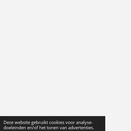
Deze website gebruikt cookies voor analyse-
doeleinden en/of het tonen van advertenties.