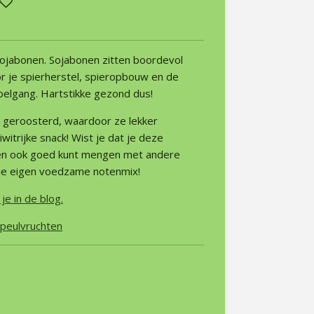
ojabonen. Sojabonen zitten boordevol
r je spierherstel, spieropbouw en de
oelgang. Hartstikke gezond dus!
 geroosterd, waardoor ze lekker
iwitrijke snack! Wist je dat je deze
n ook goed kunt mengen met andere
e je eigen voedzame notenmix!
je in de blog.
 peulvruchten