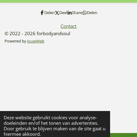
Delen
Deel
Share
Delen
Contact
© 2022 - 2026 forbodyandsoul
Powered by
JouwWeb
Deze website gebruikt cookies voor analyse-
doeleinden en/of het tonen van advertenties.
Door gebruik te blijven maken van de site gaat u
hiermee akkoord.