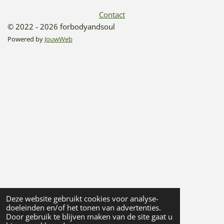
Contact
© 2022 - 2026 forbodyandsoul
Powered by
JouwWeb
Deze website gebruikt cookies voor analyse-
doeleinden en/of het tonen van advertenties.
Door gebruik te blijven maken van de site gaat u