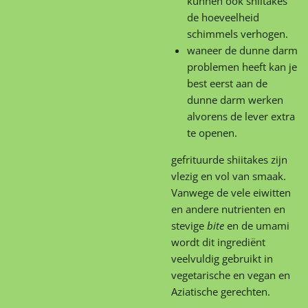
kunnen ook shiitakes
de hoeveelheid
schimmels verhogen.
waneer de dunne darm
problemen heeft kan je
best eerst aan de
dunne darm werken
alvorens de lever extra
te openen.
gefrituurde shiitakes zijn
vlezig en vol van smaak.
Vanwege de vele eiwitten
en andere nutrienten en
stevige
bite
en de umami
wordt dit ingrediënt
veelvuldig gebruikt in
vegetarische en vegan en
Aziatische gerechten.