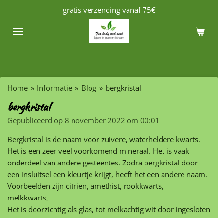
gratis verzending vanaf 75€
Ga
direct
naar
de
hoofdinhoud
Home
»
Informatie
»
Blog
»
bergkristal
bergkristal
Gepubliceerd op 8 november 2022 om 00:01
Bergkristal is de naam voor zuivere, waterheldere kwarts.
Het is een zeer veel voorkomend mineraal. Het is vaak
onderdeel van andere gesteentes. Zodra bergkristal door
een insluitsel een kleurtje krijgt, heeft het een andere naam.
Voorbeelden zijn citrien, amethist, rookkwarts,
melkkwarts,...
Het is doorzichtig als glas, tot melkachtig wit door ingesloten