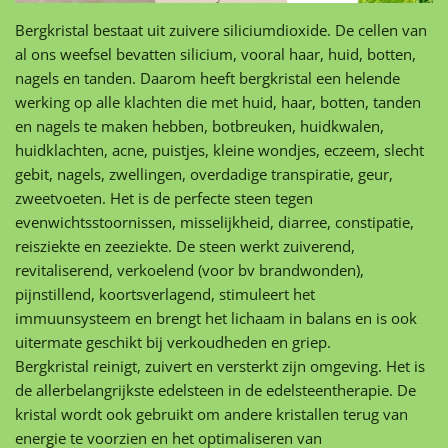
Bergkristal bestaat uit zuivere siliciumdioxide. De cellen van
al ons weefsel bevatten silicium, vooral haar, huid, botten,
nagels en tanden. Daarom heeft bergkristal een helende
werking op alle klachten die met huid, haar, botten, tanden
en nagels te maken hebben, botbreuken, huidkwalen,
huidklachten, acne, puistjes, kleine wondjes, eczeem, slecht
gebit, nagels, zwellingen, overdadige transpiratie, geur,
zweetvoeten. Het is de perfecte steen tegen
evenwichtsstoornissen, misselijkheid, diarree, constipatie,
reisziekte en zeeziekte. De steen werkt zuiverend,
revitaliserend, verkoelend (voor bv brandwonden),
pijnstillend, koortsverlagend, stimuleert het
immuunsysteem en brengt het lichaam in balans en is ook
uitermate geschikt bij verkoudheden en griep.
Bergkristal reinigt, zuivert en versterkt zijn omgeving. Het is
de allerbelangrijkste edelsteen in de edelsteentherapie. De
kristal wordt ook gebruikt om andere kristallen terug van
energie te voorzien en het optimaliseren van