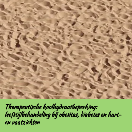
Therapeutische koolhydraatbeperking:
leefstijlbehandeling bij obesitas, diabetes en hart-
en vaatziekten