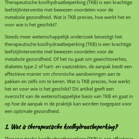
Therapeutische koolhydraatbeperking (TKB) is een krachtige
leefstijlinterventie met bewezen voordelen voor de
metabole gezondheid. Wat is TKB precies, hoe werkt het en
voor wie is het geschikt?
Steeds meer wetenschappelijk onderzoek bevestigt het:
therapeutische koolhydraatbeperking (TKB) is een krachtige
leefstijlinterventie met bewezen voordelen voor de
metabole gezondheid. Of het nu gaat om gewichtsverlies,
diabetes type 2 of hart- en vaatziekten, de aanpak biedt een
effectieve manier om chronische aandoeningen aan te
pakken en zelfs om te keren. Wat is TKB precies, hoe werkt
het en voor wie is het geschikt? Dit artikel geeft een
overzicht van de wetenschappelijke basis van TKB en gaat in
op hoe de aanpak in de praktijk kan worden toegepast voor
een optimale gezondheid.
1. Wat is therapeutische koolhydraatbeperking?
Therapeutische koolhydraatbeperking (TKB) is een effectieve