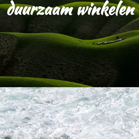
duurzaam winkelen