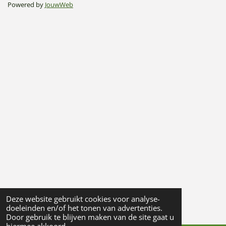
Powered by
JouwWeb
Deze website gebruikt cookies voor analyse-
doeleinden en/of het tonen van advertenties.
Door gebruik te blijven maken van de site gaat u