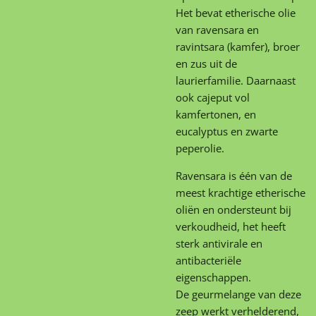
Het bevat etherische olie
van ravensara en
ravintsara (kamfer), broer
en zus uit de
laurierfamilie. Daarnaast
ook cajeput vol
kamfertonen, en
eucalyptus en zwarte
peperolie.
Ravensara is één van de
meest krachtige etherische
oliën en ondersteunt bij
verkoudheid, het heeft
sterk antivirale en
antibacteriële
eigenschappen.
De geurmelange van deze
zeep werkt verhelderend,