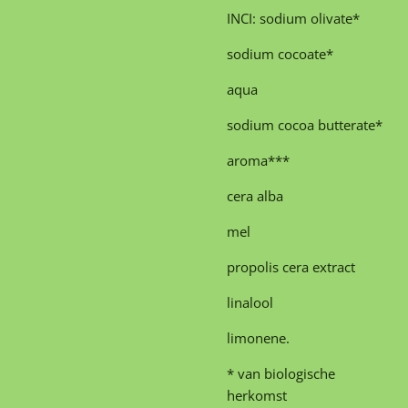
INCI: sodium olivate*
sodium cocoate*
aqua
sodium cocoa butterate*
aroma***
cera alba
mel
propolis cera extract
linalool
limonene.
* van biologische
herkomst