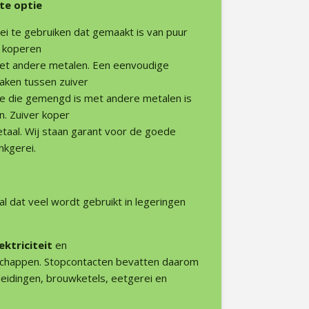
ste optie
rei te gebruiken dat gemaakt is van puur
n koperen
met andere metalen. Een eenvoudige
aken tussen zuiver
ie die gemengd is met andere metalen is
n. Zuiver koper
etaal. Wij staan garant voor de goede
nkgerei.
l dat veel wordt gebruikt in legeringen
ektriciteit
en
chappen. Stopcontacten bevatten daarom
eidingen, brouwketels, eetgerei en