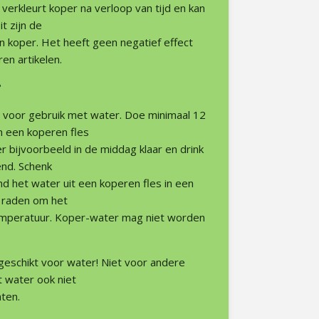
verkleurt koper na verloop van tijd en kan
t zijn de
n koper. Het heeft geen negatief effect
en artikelen.
?
i voor gebruik met water. Doe minimaal 12
n een koperen fles
er bijvoorbeeld in de middag klaar en drink
nd. Schenk
nd het water uit een koperen fles in een
e raden om het
temperatuur. Koper-water mag niet worden
 geschikt voor water! Niet voor andere
t water ook niet
ten.