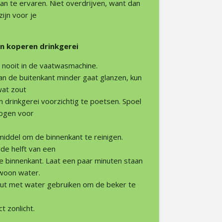
n te ervaren. Niet overdrijven, want dan
zijn voor je
n koperen drinkgerei
 nooit in de vaatwasmachine.
n de buitenkant minder gaat glanzen, kun
wat zout
 drinkgerei voorzichtig te poetsen. Spoel
rogen voor
middel om de binnenkant te reinigen.
 de helft van een
 de binnenkant. Laat een paar minuten staan
woon water.
zout met water gebruiken om de beker te
t zonlicht.