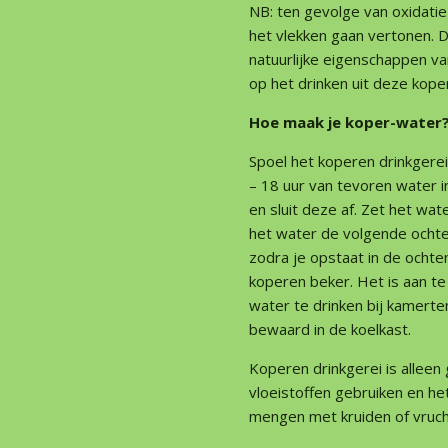
NB: ten gevolge van oxidatie 
het vlekken gaan vertonen. Di
natuurlijke eigenschappen va
op het drinken uit deze koper
Hoe maak je koper-water
Spoel het koperen drinkgere
– 18 uur van tevoren water i
en sluit deze af. Zet het wat
het water de volgende ochte
zodra je opstaat in de ochte
koperen beker. Het is aan t
water te drinken bij kamer
bewaard in de koelkast.
Koperen drinkgerei is alleen
vloeistoffen gebruiken en he
mengen met kruiden of vruch