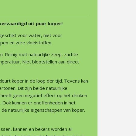
vervaardigd uit puur koper!
geschikt voor water, niet voor
ppen en zure vloeistoﬀen.
. Reinig met natuurlijke zeep, zachte
eratuur. Niet blootstellen aan direct
kleurt koper in de loop der tijd. Tevens kan
rtonen. Dit zijn beide natuurlijke
heeft geen negatief effect op het drinken
r. Ook kunnen er oneffenheden in het
ij de natuurlijke eigenschappen van koper.
essen, kannen en bekers worden al