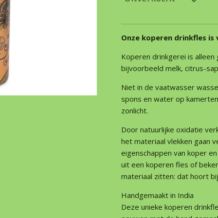
Onze koperen drinkfles is 
Koperen drinkgerei is alleen 
bijvoorbeeld melk, citrus-sa
Niet in de vaatwasser wassen
spons en water op kamertemp
zonlicht.
Door natuurlijke oxidatie ver
het materiaal vlekken gaan ve
eigenschappen van koper en 
uit een koperen fles of beke
materiaal zitten: dat hoort b
Handgemaakt in India
Deze unieke koperen drinkfl