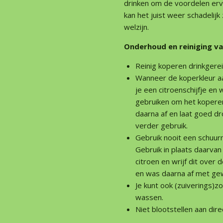
drinken om de voordelen erva
kan het juist weer schadelijk 
welzijn.
Onderhoud en reiniging va
Reinig koperen drinkgerei
Wanneer de koperkleur aa
je een citroenschijfje en 
gebruiken om het koperen
daarna af en laat goed d
verder gebruik.
Gebruik nooit een schuur
Gebruik in plaats daarvan
citroen en wrijf dit over
en was daarna af met ge
Je kunt ook (zuiverings)
wassen.
Niet blootstellen aan direc