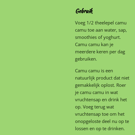
Gebruik
Voeg 1/2 theelepel camu
camu toe aan water, sap,
smoothies of yoghurt.
Camu camu kan je
meerdere keren per dag
gebruiken.
Camu camu is een
natuurlijk product dat niet
gemakkelijk oplost. Roer
je camu camu in wat
vruchtensap en drink het
op. Voeg terug wat
vruchtensap toe om het
onopgeloste deel nu op te
lossen en op te drinken.