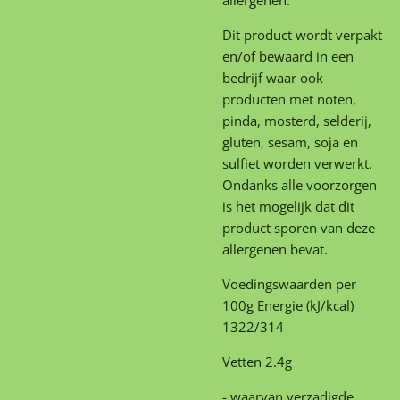
Dit product wordt verpakt
en/of bewaard in een
bedrijf waar ook
producten met noten,
pinda, mosterd, selderij,
gluten, sesam, soja en
sulfiet worden verwerkt.
Ondanks alle voorzorgen
is het mogelijk dat dit
product sporen van deze
allergenen bevat.
Voedingswaarden per
100g Energie (kJ/kcal)
1322/314
Vetten 2.4g
- waarvan verzadigde