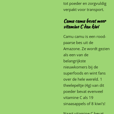
tot poeder en zorgvuldig
verpakt voor transport.
Camu camu bevat meer
vitamine C dan kiwi
Camu camu is een rood-
paarse bes uit de
Amazone. Ze wordt gezien
als een van de
belangrijkste
nieuwkomers bij de
superfoods en wint fans
over de hele wereld. 1
theelepeltje (4g) van dit
poeder bevat evenveel
vitamine C als 19
sinaasappels of 8 kiwi's!
Naast vitamine C bevat