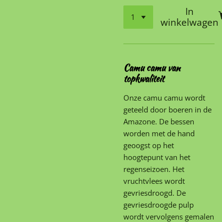
In
winkelwagen
Camu camu van
topkwaliteit
Onze camu camu wordt
geteeld door boeren in de
Amazone. De bessen
worden met de hand
geoogst op het
hoogtepunt van het
regenseizoen. Het
vruchtvlees wordt
gevriesdroogd. De
gevriesdroogde pulp
wordt vervolgens gemalen