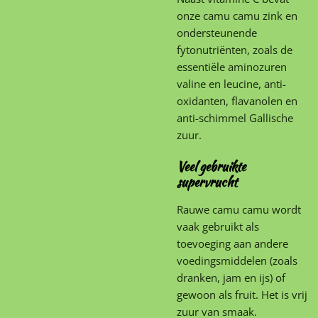
onze camu camu zink en
ondersteunende
fytonutriënten, zoals de
essentiële aminozuren
valine en leucine, anti-
oxidanten, flavanolen en
anti-schimmel Gallische
zuur.
Veel gebruikte
supervrucht
Rauwe camu camu wordt
vaak gebruikt als
toevoeging aan andere
voedingsmiddelen (zoals
dranken, jam en ijs) of
gewoon als fruit. Het is vrij
zuur van smaak.