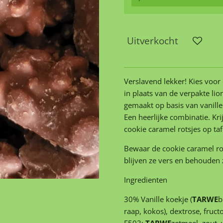
Uitverkocht
Verslavend lekker! Kies voor
in plaats van de verpakte lio
gemaakt op basis van vanille
Een heerlijke combinatie. Kri
cookie caramel rotsjes op tafe
Bewaar de cookie caramel ro
blijven ze vers en behouden
Ingredienten
30% Vanille koekje (
TARWE
b
raap, kokos), dextrose, fruct