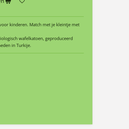
en
 voor kinderen. Match met je kleintje met
biologisch wafelkatoen, geproduceerd
den in Turkije.