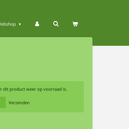
ebshop
 dit product weer op voorraad is.
Verzenden