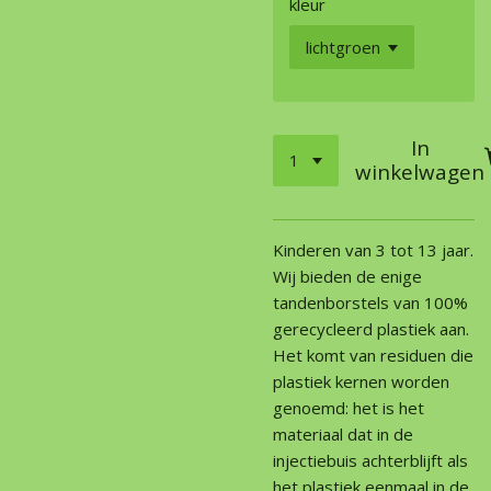
kleur
In
winkelwagen
Kinderen van 3 tot 13 jaar.
Wij bieden de enige
tandenborstels van 100%
gerecycleerd plastiek aan.
Het komt van residuen die
plastiek kernen worden
genoemd: het is het
materiaal dat in de
injectiebuis achterblijft als
het plastiek eenmaal in de