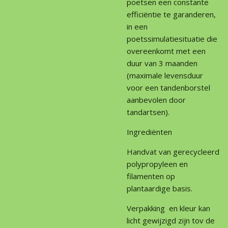
poetsen een constante
efficiëntie te garanderen,
in een
poetssimulatiesituatie die
overeenkomt met een
duur van 3 maanden
(maximale levensduur
voor een tandenborstel
aanbevolen door
tandartsen).
Ingrediënten
Handvat van gerecycleerd
polypropyleen en
filamenten op
plantaardige basis.
Verpakking en kleur kan
licht gewijzigd zijn tov de