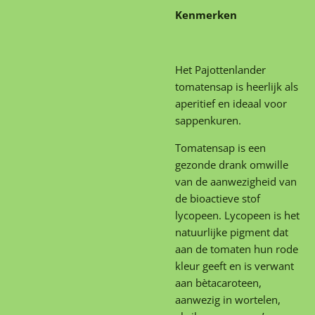
Kenmerken
Het Pajottenlander
tomatensap is heerlijk als
aperitief en ideaal voor
sappenkuren.
Tomatensap is een
gezonde drank omwille
van de aanwezigheid van
de bioactieve stof
lycopeen. Lycopeen is het
natuurlijke pigment dat
aan de tomaten hun rode
kleur geeft en is verwant
aan bètacaroteen,
aanwezig in wortelen,