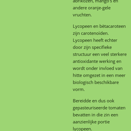
abrikozen, mango’s en
andere oranje-gele
vruchten.
Lycopeen en bètacaroteen
zijn carotenoïden.
Lycopeen heeft echter
door zijn specifieke
structuur een veel sterkere
antioxidante werking en
wordt onder invloed van
hitte omgezet in een meer
biologisch beschikbare
vorm.
Bereidde en dus ook
gepasteuriseerde tomaten
bevatten in die zin een
aanzienlijke portie
lycopeen.