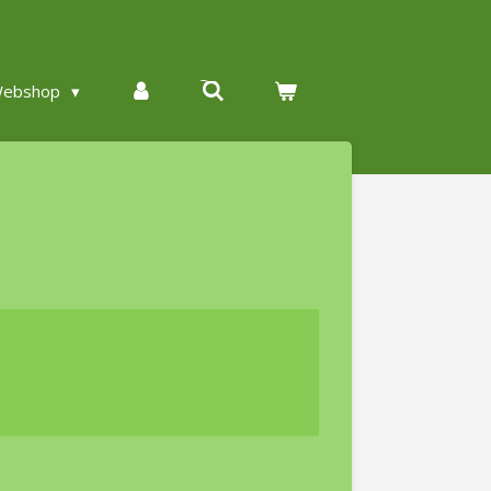
ebshop