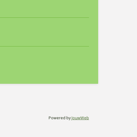
Powered by
JouwWeb