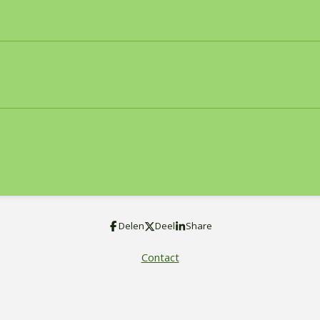
Delen
Deel
Share
Contact