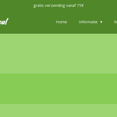
gratis verzending vanaf 75€
oul
Home
Informatie
W