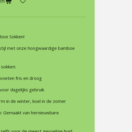
en
boe Sokken!
 stijl met onze hoogwaardige bamboe
 sokken:
voeten fris en droog
voor dagelijks gebruik
 in de winter, koel in de zomer
jk: Gemaakt van hernieuwbare
 zelfs voor de meest gevoelige huid