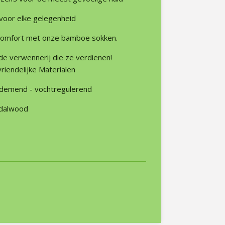
t voor elke gelegenheid
comfort met onze bamboe sokken.
de verwennerij die ze verdienen!
riendelijke Materialen
 ademend - vochtregulerend
ndalwood