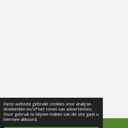
Deze website gebruikt cookies voor analyse-
doeleinden en/of het tonen van advertenties.
Door gebruik te blijven maken van de site gaat u
hiermee akkoord.