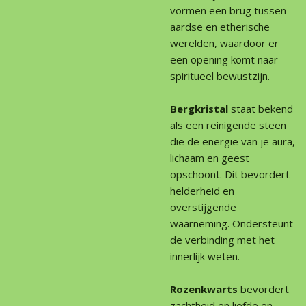
vormen een brug tussen
aardse en etherische
werelden, waardoor er
een opening komt naar
spiritueel bewustzijn.
Bergkristal
staat bekend
als een reinigende steen
die de energie van je aura,
lichaam en geest
opschoont. Dit bevordert
helderheid en
overstijgende
waarneming. Ondersteunt
de verbinding met het
innerlijk weten.
Rozenkwarts
bevordert
zachtheid en liefde en