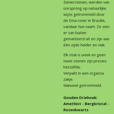
Zienerstenen, werden van
oorsprong op natuurlijke
wijze getrommeld door
de Ema-rivier in Brazilië,
vandaar hun naam. Ze zien
er van buiten
gematteerd uit en zijn aan
één zijde helder en vlak.
Elk stuk is uniek en geen
twee stenen zijn precies
hetzelfde.
Verpakt in een organza
zakje.
Manueel getrommeld.
Gouden Driehoek:
Amethist - Bergkristal -
Rozenkwarts