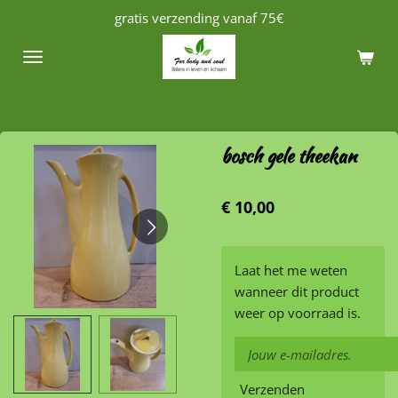
gratis verzending vanaf 75€
Ga
direct
naar
de
hoofdinhoud
bosch gele theekan
€ 10,00
Laat het me weten
wanneer dit product
weer op voorraad is.
Verzenden