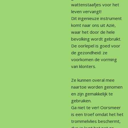
wattenstaafjes voor het
leven vervangt!
Dit ingenieuze instrument
komt naar ons uit Azië,
waar het door de hele
bevolking wordt gebruikt.
De oorlepel is goed voor
de gezondheid: ze
voorkomen de vorming
van klonters.
Ze kunnen overal mee
naartoe worden genomen
en zijn gemakkelijk te
gebruiken.
Ga niet te ver! Oorsmeer
is een troef omdat het het
trommelvlies beschermt,
dus je kunt het net zo