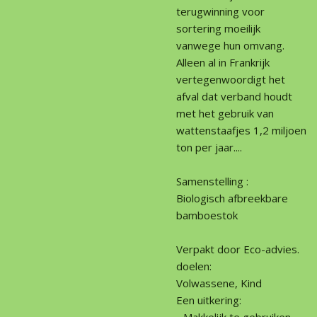
terugwinning voor
sortering moeilijk
vanwege hun omvang.
Alleen al in Frankrijk
vertegenwoordigt het
afval dat verband houdt
met het gebruik van
wattenstaafjes 1,2 miljoen
ton per jaar....
Samenstelling :
Biologisch afbreekbare
bamboestok
Verpakt door Eco-advies.
doelen:
Volwassene, Kind
Een uitkering:
- Makkelijk te gebruiken