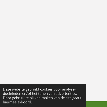
Deze website gebruikt cookies voor analyse-
doeleinden en/of het tonen van advertenties.
Door gebruik te blijven maken van de site gaat u
hiermee akkoord.