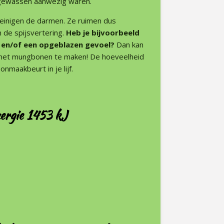
e gewassen aanwezig waren.
reinigen de darmen. Ze ruimen dus
 de spijsvertering.
Heb je bijvoorbeeld
d en/of een opgeblazen gevoel?
Dan kan
 met mungbonen te maken! De hoeveelheid
nmaakbeurt in je lijf.
ergie 1453 kJ