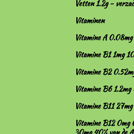
Vetten 1.2g - verzad
Vitaminen
Vitamine A 0.08mg
Vitamine B1 1mg 1
Vitamine B2 0.52m
Vitamine B6 1.2mg
Vitamine B11 27mg
Vitamine B12 0mg 
30mg 40% van de A