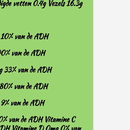
igde vetten 0.4g Vezels 16.3g
 10% van de ADH
00% van de ADH
g 33% van de ADH
 80% van de ADH
 9% van de ADH
0% van de ADH Vitamine C
DH Vitamine D 0mg 0% van