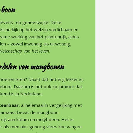
-boon
 levens- en geneeswijze. Deze
sche kijk op het welzijn van lichaam en
zame werking van het plantenrijk, aldus
den – zowel inwendig als uitwendig.
Wetenschap van het leven
.
ordelen van mungbonen
eten eten? Naast dat het erg lekker is,
nebom. Daarom is het ook zo jammer dat
kend is in Nederland.
rteerbaar
, al helemaal in vergelijking met
Daarnaast bevat de mungboon
en rijk aan kalium en molybdeen. Het is
r als men niet genoeg vlees kon vangen.