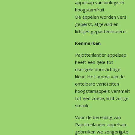
appelsap van biologisch
hoogstamfruit.
De appelen worden vers
geperst, afgevuld en
lichtjes gepasteuriseerd.
Kenmerken
Pajottenlander appelsap
heeft een gele tot
okergele doorzichtige
kleur. Het aroma van de
ontelbare variëteiten
hoogstamappels versmelt
tot een zoete, licht zurige
smaak.
Voor de bereiding van
Pajottenlander appelsap
gebruiken we zongerijpte