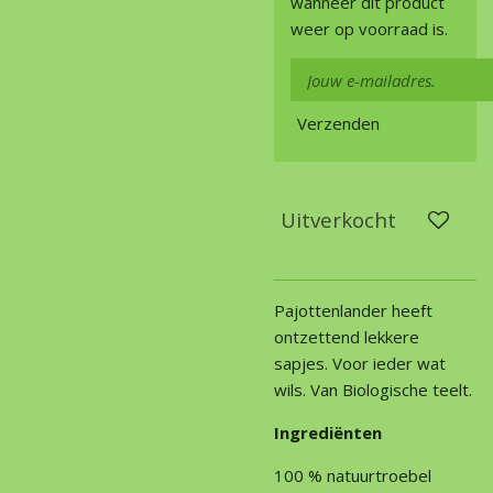
wanneer dit product
weer op voorraad is.
Verzenden
Uitverkocht
Pajottenlander heeft
ontzettend lekkere
sapjes. Voor ieder wat
wils. Van Biologische teelt.
Ingrediënten
100 % natuurtroebel