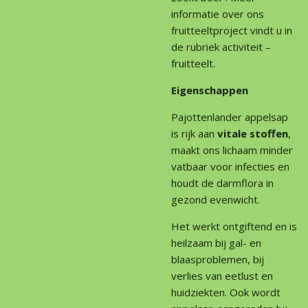
informatie over ons
fruitteeltproject vindt u in
de rubriek activiteit –
fruitteelt.
Eigenschappen
Pajottenlander appelsap
is rijk aan
vitale stoffen
,
maakt ons lichaam minder
vatbaar voor infecties en
houdt de darmflora in
gezond evenwicht.
Het werkt ontgiftend en is
heilzaam bij gal- en
blaasproblemen, bij
verlies van eetlust en
huidziekten. Ook wordt