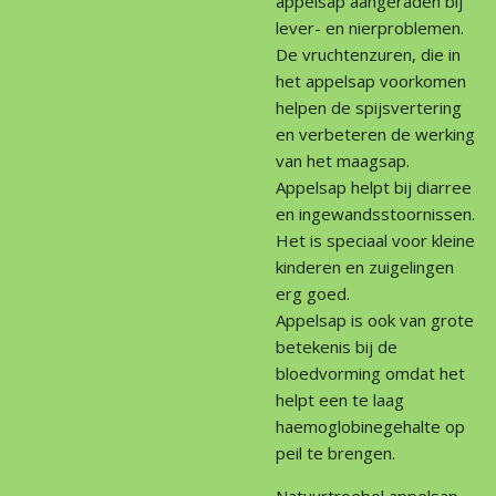
appelsap aangeraden bij
lever- en nierproblemen.
De vruchtenzuren, die in
het appelsap voorkomen
helpen de spijsvertering
en verbeteren de werking
van het maagsap.
Appelsap helpt bij diarree
en ingewandsstoornissen.
Het is speciaal voor kleine
kinderen en zuigelingen
erg goed.
Appelsap is ook van grote
betekenis bij de
bloedvorming omdat het
helpt een te laag
haemoglobinegehalte op
peil te brengen.
Natuurtroebel appelsap