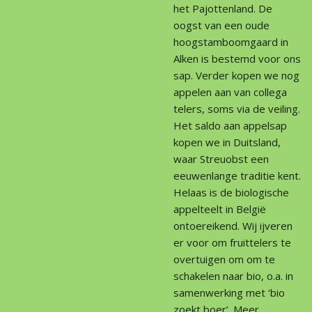
het Pajottenland. De
oogst van een oude
hoogstamboomgaard in
Alken is bestemd voor ons
sap. Verder kopen we nog
appelen aan van collega
telers, soms via de veiling.
Het saldo aan appelsap
kopen we in Duitsland,
waar Streuobst een
eeuwenlange traditie kent.
Helaas is de biologische
appelteelt in België
ontoereikend. Wij ijveren
er voor om fruittelers te
overtuigen om om te
schakelen naar bio, o.a. in
samenwerking met ‘bio
zoekt boer’. Meer