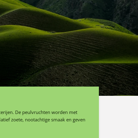
ecerijen. De peulvruchten worden met
latief zoete, nootachtige smaak en geven