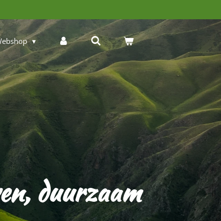
ebshop
ven, duurzaam